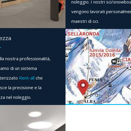
noleggio. I nostri sci/snowbo
vengono lavorati personalme
maestri di sci.
ezza
lla nostra professionalità,
iamo di un sistema
erizzato
Rent-all
che
sce la precisione e la
za nel noleggio.