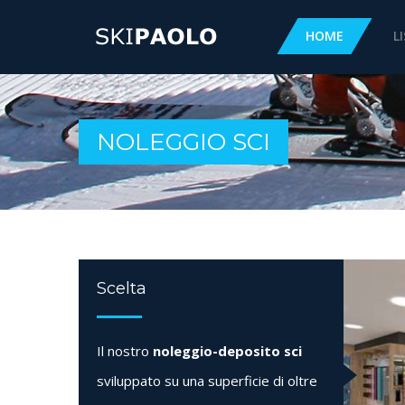
HOME
L
NOLEGGIO SCI
Scelta
Il nostro
noleggio-deposito sci
sviluppato su una superficie di oltre