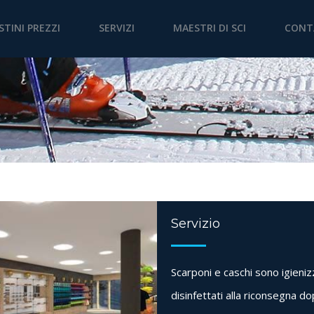
ISTINI PREZZI
SERVIZI
MAESTRI DI SCI
CONT
Servizio
Scarponi e caschi sono igieniz
disinfettati alla riconsegna dop